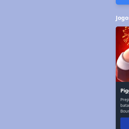
Jogo
Pig
Prep
bata
Boun
mais
goril