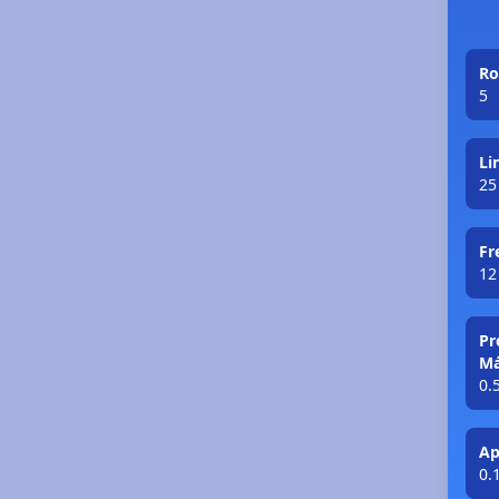
Ro
5
Li
25
Fr
12
Pr
Má
0.
Ap
0.