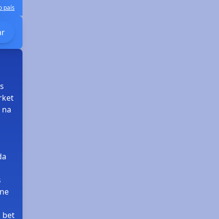
o país
ar
s
rket
 na
da
s
ine
 bet