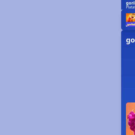
gori
Plat
go